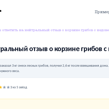
Приме
 ответить на нейтральный отзыв о корзине грибов с недове
тральный отзыв о корзине грибов с
 заказал 3 кг смеси лесных грибов, получил 2,6 кг после взвешивания дом
нужного веса.
3
из 5 звёзд