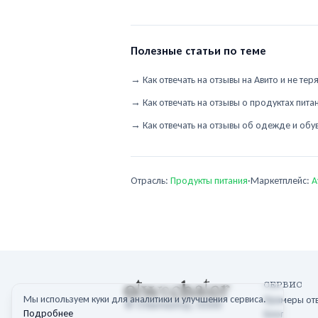
бутерброд идеально идёт.
Полезные статьи по теме
→
Как отвечать на отзывы на Авито и не те
→
Как отвечать на отзывы о продуктах пита
→
Как отвечать на отзывы об одежде и обу
Отрасль:
Продукты питания
·
Маркетплейс:
A
СЕРВИС
Мы используем куки для аналитики и улучшения сервиса.
Примеры от
©
Отвечатор
,
2026
Подробнее
Блог