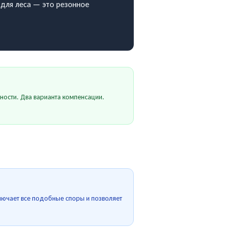
 для леса — это резонное
ности. Два варианта компенсации.
ключает все подобные споры и позволяет