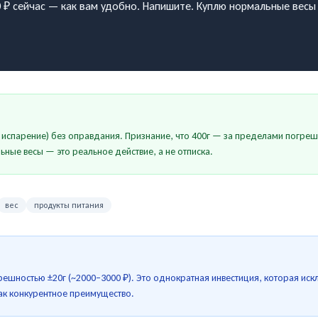
 ₽ сейчас — как вам удобно. Напишите. Куплю нормальные весы
испарение) без оправдания. Признание, что 400г — за пределами погреш
ные весы — это реальное действие, а не отписка.
вес
продукты питания
грешностью ±20г (~2000–3000 ₽). Это однократная инвестиция, которая ис
как конкурентное преимущество.