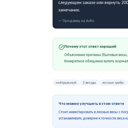
следующем заказе или вернуть 200
замечание.
— Продавец на
Avito
Почему этот ответ хороший
Объяснение причины (бытовые весы, 
Конкретное обещание купить нормаль
нейтральный
3 звезды
лесные грибы
Что можно улучшить в этом ответе
Стоит инвестировать в лесные весы с по
устанавливать доверие к точности веса 