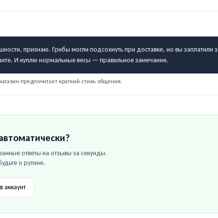
ности, признаю. Грибы могли подсохнуть при доставке, но вы заплатили 
ишите. И куплю нормальные весы — правильное замечание.
магазин предпочитает краткий стиль общения.
 автоматически?
анные ответы на отзывы за секунды.
будьте о рутине.
в аккаунт