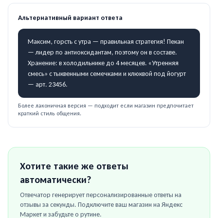
Альтернативный вариант ответа
Максим, горсть с утра — правильная стратегия! Пекан
— лидер по антиоксидантам, поэтому он в составе.
Хранение: в холодильнике до 4 месяцев. «Утренняя
смесь» с тыквенными семечками и клюквой под йогурт
— арт. 23456.
Более лаконичная версия — подходит если магазин предпочитает
краткий стиль общения.
Хотите такие же ответы
автоматически?
Отвечатор генерирует персонализированные ответы на
отзывы за секунды. Подключите ваш магазин на
Яндекс
Маркет
и забудьте о рутине.