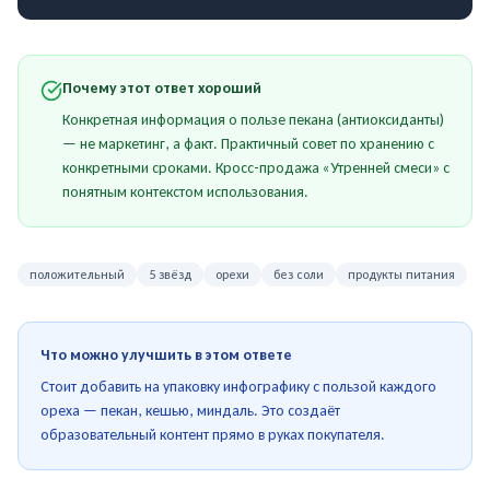
Почему этот ответ хороший
Конкретная информация о пользе пекана (антиоксиданты)
— не маркетинг, а факт. Практичный совет по хранению с
конкретными сроками. Кросс-продажа «Утренней смеси» с
понятным контекстом использования.
положительный
5 звёзд
орехи
без соли
продукты питания
Что можно улучшить в этом ответе
Стоит добавить на упаковку инфографику с пользой каждого
ореха — пекан, кешью, миндаль. Это создаёт
образовательный контент прямо в руках покупателя.