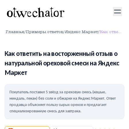
Главная
/
Примеры ответов
/
Яндекс Маркет
/
Как ответить на восторженный отзыв о натуральной ореховой смеси на Яндекс Маркет
Как ответить на восторженный отзыв о
натуральной ореховой смеси на Яндекс
Маркет
Покупатель поставил 5 звёзд за ореховую смесь (кешью,
миндаль, пекан) без соли и обжарки на Яндекс Маркет. Ответ
продавца объясняет пользу сырых орехов и предлагает
специализированную смесь для завтрака.