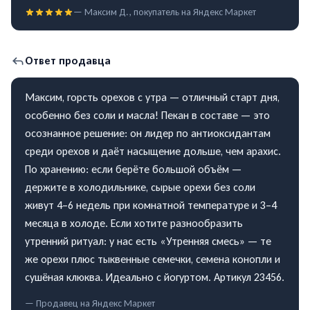
—
Максим Д.
, покупатель на
Яндекс Маркет
Ответ продавца
Максим, горсть орехов с утра — отличный старт дня,
особенно без соли и масла! Пекан в составе — это
осознанное решение: он лидер по антиоксидантам
среди орехов и даёт насыщение дольше, чем арахис.
По хранению: если берёте большой объём —
держите в холодильнике, сырые орехи без соли
живут 4–6 недель при комнатной температуре и 3–4
месяца в холоде. Если хотите разнообразить
утренний ритуал: у нас есть «Утренняя смесь» — те
же орехи плюс тыквенные семечки, семена конопли и
сушёная клюква. Идеально с йогуртом. Артикул 23456.
— Продавец на
Яндекс Маркет