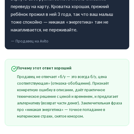
переведу на карту. Кроватка хорошая, прежний
ребёнок прожил в ней 3 года, так что ваш малыш
тоже спокойно — никакая «энергетика» там не
накапливается, не переживайте.
— Продавец на
Avito
Почему этот ответ хороший
Продавец не отвечает «б/у — это всегда б/у, цена
соответствующая» (отмазка-обобщение). Признаёт
конкретную ошибку в описании, даёт практичное
техническое решение с ценой и временем, и предлагает
альтернативу (возврат части денег). Заключительная фраза
про «никакая энергетика» — точное попадание в
материнские страхи, снятое юмором.