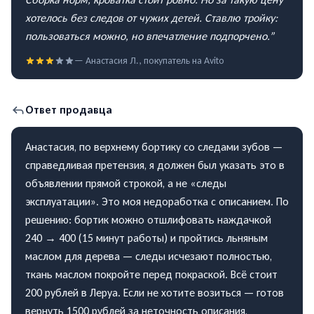
хотелось без следов от чужих детей. Ставлю тройку:
пользоваться можно, но впечатление подпорчено.
”
—
Анастасия Л.
, покупатель на
Avito
Ответ продавца
Анастасия, по верхнему бортику со следами зубов —
справедливая претензия, я должен был указать это в
объявлении прямой строкой, а не «следы
эксплуатации». Это моя недоработка с описанием. По
решению: бортик можно отшлифовать наждачкой
240 → 400 (15 минут работы) и пройтись льняным
маслом для дерева — следы исчезают полностью,
ткань маслом покройте перед покраской. Всё стоит
200 рублей в Леруа. Если не хотите возиться — готов
вернуть 1500 рублей за неточность описания,