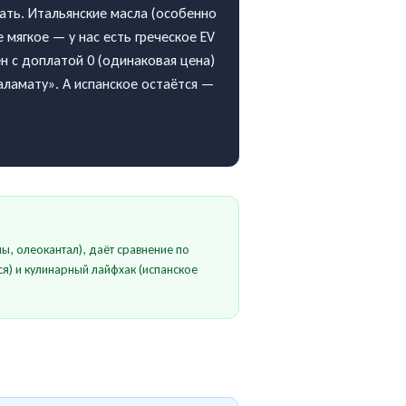
ать. Итальянские масла (особенно
 мягкое — у нас есть греческое EV
ен с доплатой 0 (одинаковая цена)
ламату». А испанское остаётся —
, олеокантал), даёт сравнение по
тся) и кулинарный лайфхак (испанское