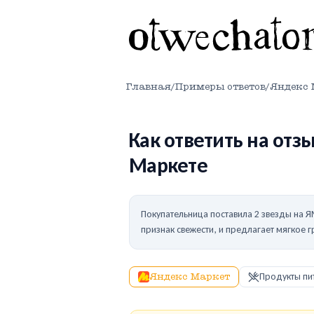
Главная
/
Примеры ответов
/
Яндекс 
Как ответить на отз
Маркете
Покупательница поставила 2 звезды на ЯМ
признак свежести, и предлагает мягкое г
Яндекс Маркет
Продукты пи