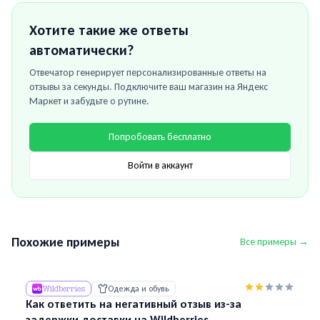
Хотите такие же ответы
автоматически?
Отвечатор генерирует персонализированные ответы на
отзывы за секунды. Подключите ваш магазин на
Яндекс
Маркет
и забудьте о рутине.
Попробовать бесплатно
Войти в аккаунт
Похожие примеры
Все примеры →
Wildberries
Одежда и обувь
Как ответить на негативный отзыв из-за
задержки доставки на Wildberries