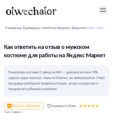
Главная
/
Примеры ответов
/
Яндекс Маркет
/
Как ответить на отзыв о мужском костюме для работы на Яндекс Маркет
Как ответить на отзыв о мужском
костюме для работы на Яндекс Маркет
Покупатель поставил 5 звёзд на ЯМ — деловой костюм 70%
шерсть сидит хорошо, ткань не блестит, не электризуется. Ответ
продавца разбирает правила ротации, ухода за шерстью и
предлагает рубашки в комплект.
Яндекс Маркет
Одежда и обувь
5
из 5 звёзд