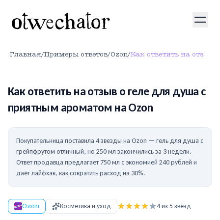
Главная
/
Примеры ответов
/
Ozon
/
Как ответить на отзыв о геле для душа с приятным ароматом на Ozon
Как ответить на отзыв о геле для душа с
приятным ароматом на Ozon
Покупательница поставила 4 звезды на Ozon — гель для душа с
грейпфрутом отличный, но 250 мл закончились за 3 недели.
Ответ продавца предлагает 750 мл с экономией 240 рублей и
даёт лайфхак, как сократить расход на 30%.
Ozon
Косметика и уход
4
из 5 звёзд