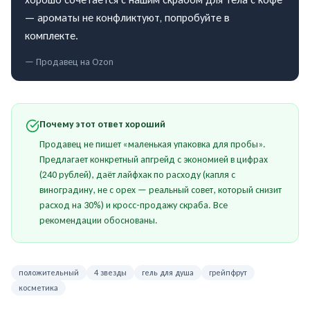
— ароматы не конфликтуют, попробуйте в
комплекте.
— Продавец на
Ozon
Почему этот ответ хороший
Продавец не пишет «маленькая упаковка для пробы».
Предлагает конкретный апгрейд с экономией в цифрах
(240 рублей), даёт лайфхак по расходу (капля с
виноградину, не с орех — реальный совет, который снизит
расход на 30%) и кросс-продажу скраба. Все
рекомендации обоснованы.
положительный
4 звезды
гель для душа
грейпфрут
косметика