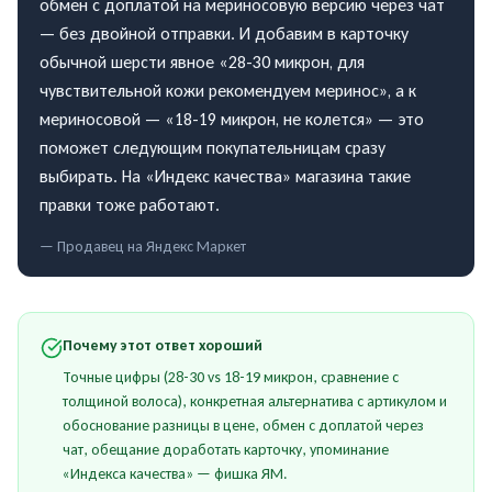
обмен с доплатой на мериносовую версию через чат
— без двойной отправки. И добавим в карточку
обычной шерсти явное «28-30 микрон, для
чувствительной кожи рекомендуем меринос», а к
мериносовой — «18-19 микрон, не колется» — это
поможет следующим покупательницам сразу
выбирать. На «Индекс качества» магазина такие
правки тоже работают.
— Продавец на
Яндекс Маркет
Почему этот ответ хороший
Точные цифры (28-30 vs 18-19 микрон, сравнение с
толщиной волоса), конкретная альтернатива с артикулом и
обоснование разницы в цене, обмен с доплатой через
чат, обещание доработать карточку, упоминание
«Индекса качества» — фишка ЯМ.