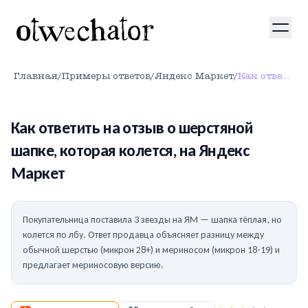
Главная
/
Примеры ответов
/
Яндекс Маркет
/
Как ответить на отзыв о шерстяной шапке, которая колется, на Яндекс Маркет
Как ответить на отзыв о шерстяной
шапке, которая колется, на Яндекс
Маркет
Покупательница поставила 3 звезды на ЯМ — шапка тёплая, но
колется по лбу. Ответ продавца объясняет разницу между
обычной шерстью (микрон 28+) и мериносом (микрон 18-19) и
предлагает мериносовую версию.