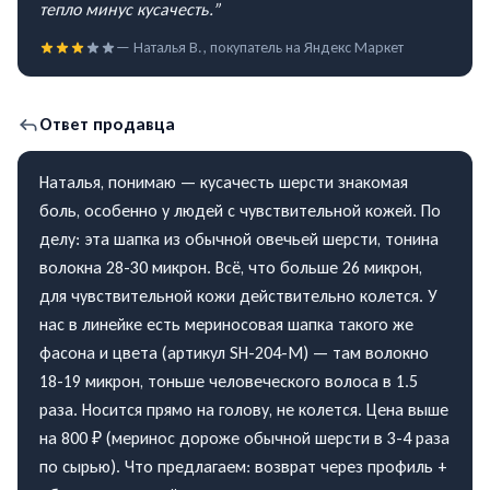
тепло минус кусачесть.
”
—
Наталья В.
, покупатель на
Яндекс Маркет
Ответ продавца
Наталья, понимаю — кусачесть шерсти знакомая
боль, особенно у людей с чувствительной кожей. По
делу: эта шапка из обычной овечьей шерсти, тонина
волокна 28-30 микрон. Всё, что больше 26 микрон,
для чувствительной кожи действительно колется. У
нас в линейке есть мериносовая шапка такого же
фасона и цвета (артикул SH-204-M) — там волокно
18-19 микрон, тоньше человеческого волоса в 1.5
раза. Носится прямо на голову, не колется. Цена выше
на 800 ₽ (меринос дороже обычной шерсти в 3-4 раза
по сырью). Что предлагаем: возврат через профиль +