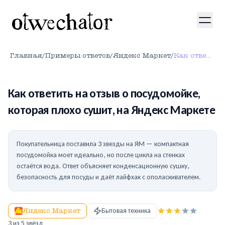
Главная
/
Примеры ответов
/
Яндекс Маркет
/
Как ответить на отзыв о посудомойке, которая плохо сушит, на Яндекс Маркете
Как ответить на отзыв о посудомойке,
которая плохо сушит, на Яндекс Маркете
Покупательница поставила 3 звезды на ЯМ — компактная
посудомойка моет идеально, но после цикла на стенках
остаётся вода. Ответ объясняет конденсационную сушку,
безопасность для посуды и даёт лайфхак с ополаскивателем.
Яндекс Маркет
Бытовая техника
3
из 5 звёзд