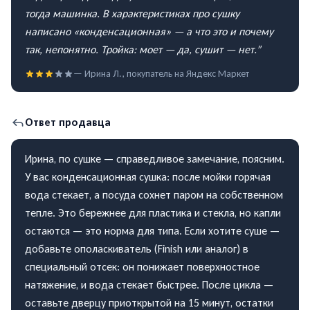
тогда машинка. В характеристиках про сушку
написано «конденсационная» — а что это и почему
так, непонятно. Тройка: моет — да, сушит — нет.
”
—
Ирина Л.
, покупатель на
Яндекс Маркет
Ответ продавца
Ирина, по сушке — справедливое замечание, поясним.
У вас конденсационная сушка: после мойки горячая
вода стекает, а посуда сохнет паром на собственном
тепле. Это бережнее для пластика и стекла, но капли
остаются — это норма для типа. Если хотите суше —
добавьте ополаскиватель (Finish или аналог) в
специальный отсек: он понижает поверхностное
натяжение, и вода стекает быстрее. После цикла —
оставьте дверцу приоткрытой на 15 минут, остатки