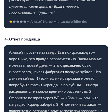
пуховик за такие деньги? Брак с первого
использования. Единица.
”
—
Алексей М.
, покупатель на
Wildberries
Ответ продавца
Алексей, простите за минус 15 в полураспахнутом
воротнике, это правда отвратительно. Заклинивание
молнии в первый день — это однозначно брак,
скорее всего, кривая фабричная посадка зубцов. Что
делаем сейчас: 1) если ещё не разрезали молнию,
попробуйте графит карандаша по зубьям — иногда
расцепляется и можно временно расстегнуть. 2)
Оформите возврат через WB → «Брак» → опишите
ситуацию. Курьер заберёт. 3) Я пометил ваш заказ —
приоритетно отправлю замену сразу при возврате, не